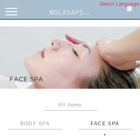
Select Language
All items
BODY SPA
FACE SPA