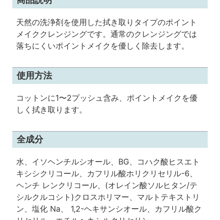
天然の洗浄剤を使用した拭き取りタイプのポイント
メイククレンジングです。通常のクレンジングでは
落ちにくいポイントメイクを優しく除去します。
使用方法
コットンに1〜2プッシュ含み、ポイントメイクを優
しく拭き取ります。
全成分
水、イソヘンチルシオール、BG、コハク酸ヒスエト
キシシクリコール、カフリル酸ホリクリセリル-6、
ヘンチ レンクリコール、(オレイン酸ソルヒタン/テ
シルクルコシト)クロスホリマー、マルトテキストリ
ン、塩化 Na、 1,2-ヘキサンシオール、カフリル酸ク