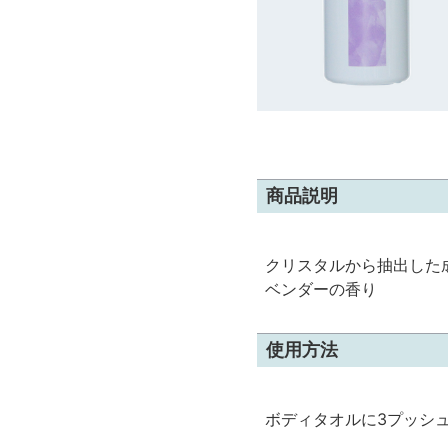
商品説明
クリスタルから抽出した
ベンダーの香り
使用方法
ボディタオルに3プッシ