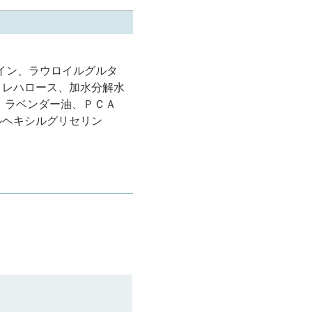
イン、ラウロイルグルタ
トレハロース、加水分解水
、ラベンダー油、ＰＣＡ
ルヘキシルグリセリン