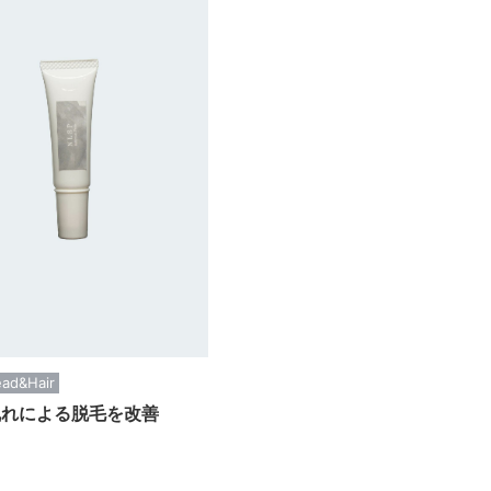
ad&Hair
乱れによる脱毛を改善