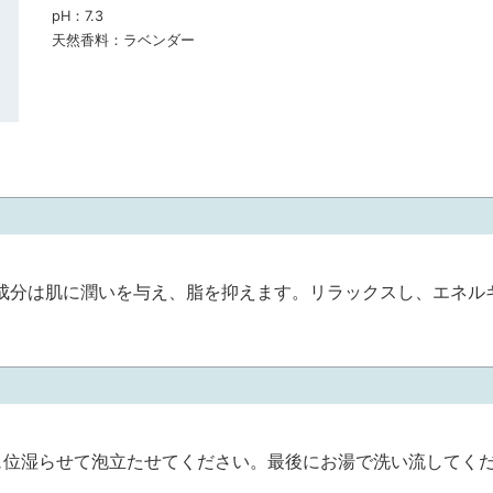
pH：
7.3
天然香料：
ラベンダー
成分は肌に潤いを与え、脂を抑えます。リラックスし、エネル
ュ位湿らせて泡立たせてください。最後にお湯で洗い流してく