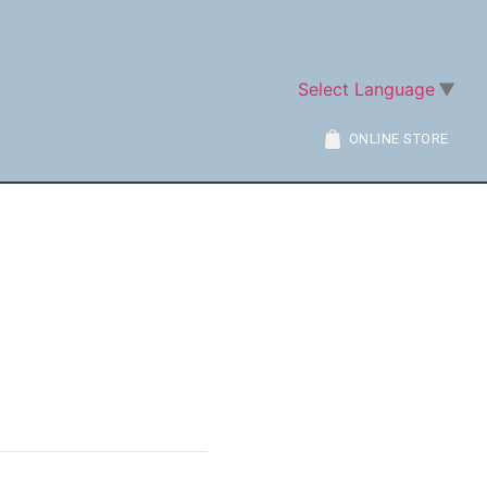
Select Language
▼
ONLINE STORE