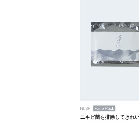
NLSP
Face Pack
ニキビ菌を排除してきれ