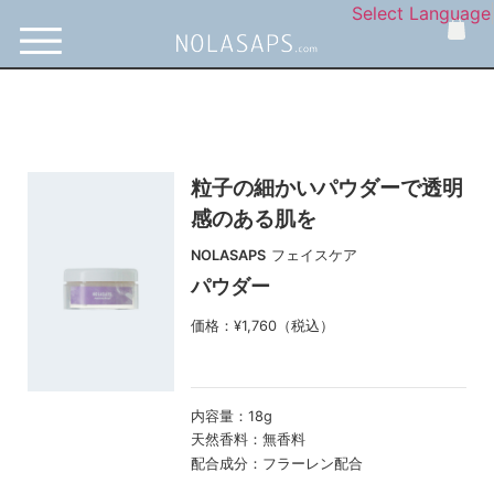
Select Language
粒子の細かいパウダーで透明
感のある肌を
NOLASAPS
フェイスケア
パウダー
価格：¥1,760（税込）
内容量：
18g
天然香料：
無香料
配合成分：
フラーレン配合