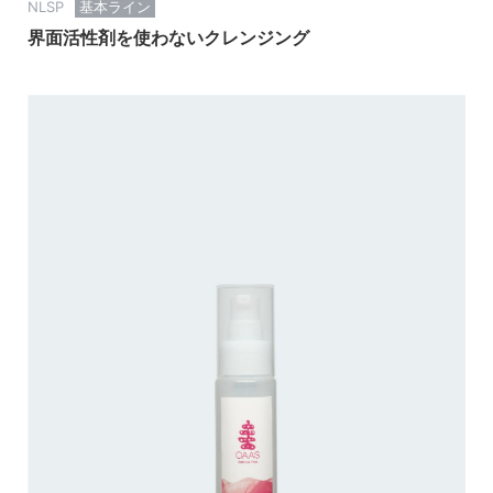
NLSP
基本ライン
界面活性剤を使わないクレンジング